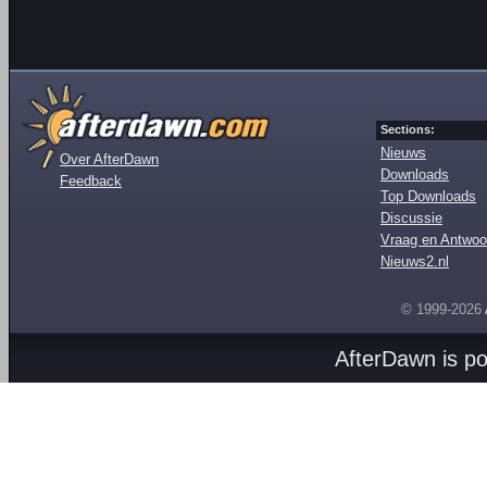
Sections:
Nieuws
Over AfterDawn
Downloads
Feedback
Top Downloads
Discussie
Vraag en Antwoo
Nieuws2.nl
© 1999-2026
AfterDawn is p