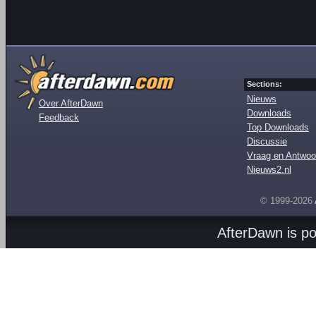
Sections:
Nieuws
Over AfterDawn
Downloads
Feedback
Top Downloads
Discussie
Vraag en Antwoo
Nieuws2.nl
© 1999-2026
AfterDawn is p