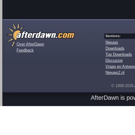
Sections:
Nieuws
Over AfterDawn
Downloads
Feedback
Top Downloads
Discussie
Vraag en Antwoo
Nieuws2.nl
© 1999-2026
AfterDawn is p