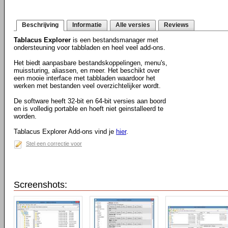
Beschrijving
Informatie
Alle versies
Reviews
Tablacus Explorer
is een bestandsmanager met
ondersteuning voor tabbladen en heel veel add-ons.
Het biedt aanpasbare bestandskoppelingen, menu's,
muissturing, aliassen, en meer. Het beschikt over
een mooie interface met tabbladen waardoor het
werken met bestanden veel overzichtelijker wordt.
De software heeft 32-bit en 64-bit versies aan boord
en is volledig portable en hoeft niet geinstalleerd te
worden.
Tablacus Explorer Add-ons vind je
hier
.
Stel een correctie voor
Screenshots: