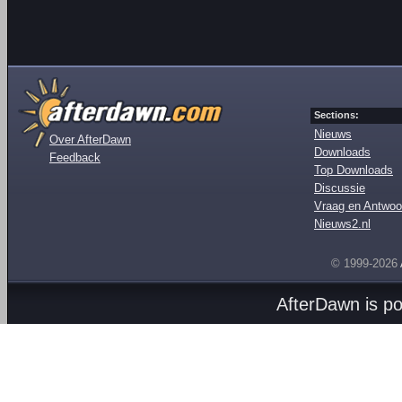
Sections:
Nieuws
Over AfterDawn
Downloads
Feedback
Top Downloads
Discussie
Vraag en Antwoo
Nieuws2.nl
© 1999-2026
AfterDawn is p