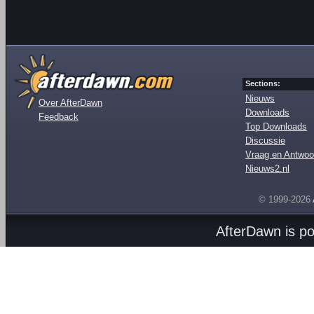
Sections:
Nieuws
Over AfterDawn
Downloads
Feedback
Top Downloads
Discussie
Vraag en Antwoo
Nieuws2.nl
© 1999-2026
AfterDawn is p