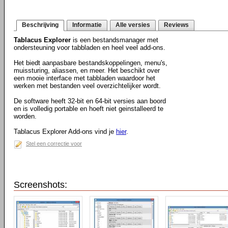
Beschrijving
Informatie
Alle versies
Reviews
Tablacus Explorer
is een bestandsmanager met
ondersteuning voor tabbladen en heel veel add-ons.
Het biedt aanpasbare bestandskoppelingen, menu's,
muissturing, aliassen, en meer. Het beschikt over
een mooie interface met tabbladen waardoor het
werken met bestanden veel overzichtelijker wordt.
De software heeft 32-bit en 64-bit versies aan boord
en is volledig portable en hoeft niet geinstalleerd te
worden.
Tablacus Explorer Add-ons vind je
hier
.
Stel een correctie voor
Screenshots: