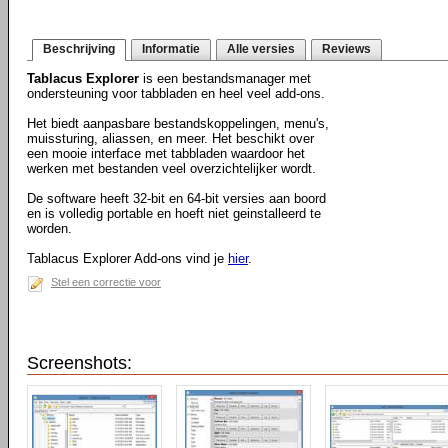
Beschrijving
Informatie
Alle versies
Reviews
Tablacus Explorer
is een bestandsmanager met
ondersteuning voor tabbladen en heel veel add-ons.
Het biedt aanpasbare bestandskoppelingen, menu's,
muissturing, aliassen, en meer. Het beschikt over
een mooie interface met tabbladen waardoor het
werken met bestanden veel overzichtelijker wordt.
De software heeft 32-bit en 64-bit versies aan boord
en is volledig portable en hoeft niet geinstalleerd te
worden.
Tablacus Explorer Add-ons vind je
hier
.
Stel een correctie voor
Screenshots: