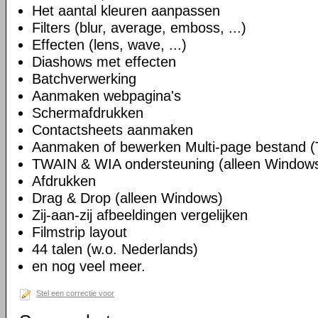
Het aantal kleuren aanpassen
Filters (blur, average, emboss, ...)
Effecten (lens, wave, ...)
Diashows met effecten
Batchverwerking
Aanmaken webpagina's
Schermafdrukken
Contactsheets aanmaken
Aanmaken of bewerken Multi-page bestand (
TWAIN & WIA ondersteuning (alleen Window
Afdrukken
Drag & Drop (alleen Windows)
Zij-aan-zij afbeeldingen vergelijken
Filmstrip layout
44 talen (w.o. Nederlands)
en nog veel meer.
Stel een correctie voor