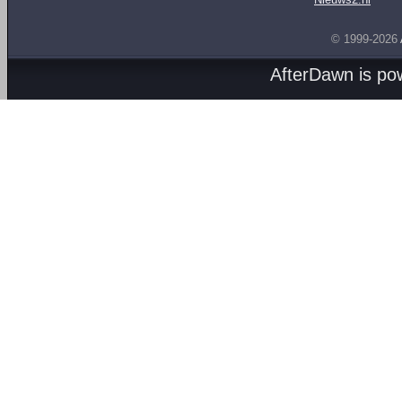
© 1999-2026
AfterDawn is p