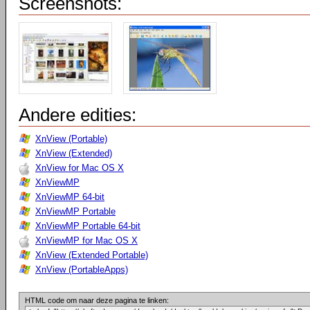
Screenshots:
Andere edities:
XnView (Portable)
XnView (Extended)
XnView for Mac OS X
XnViewMP
XnViewMP 64-bit
XnViewMP Portable
XnViewMP Portable 64-bit
XnViewMP for Mac OS X
XnView (Extended Portable)
XnView (PortableApps)
HTML code om naar deze pagina te linken: