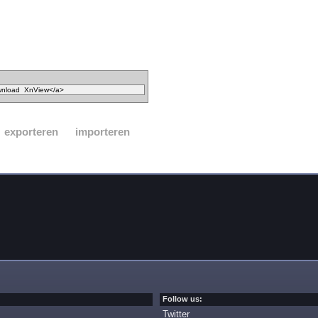
exporteren
importeren
Follow us:
Twitter