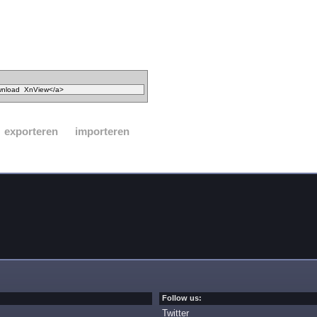
exporteren
importeren
Follow us:
Twitter