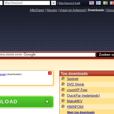
|
Wachtwoord kwijt
AfterDawn
|
Nieuws
|
Vraag en Antwoord
|
Downloads
|
Discu
Top downloads
X
ersie)
downloaden.
Spotnet
DVD Shrink
coverXP Free
QuickPar (nederlands)
NLOAD
MakeMKV
HWiNFO64
Meer top downloads