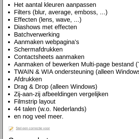
Het aantal kleuren aanpassen
Filters (blur, average, emboss, ...)
Effecten (lens, wave, ...)
Diashows met effecten
Batchverwerking
Aanmaken webpagina's
Schermafdrukken
Contactsheets aanmaken
Aanmaken of bewerken Multi-page bestand (
TWAIN & WIA ondersteuning (alleen Window
Afdrukken
Drag & Drop (alleen Windows)
Zij-aan-zij afbeeldingen vergelijken
Filmstrip layout
44 talen (w.o. Nederlands)
en nog veel meer.
Stel een correctie voor