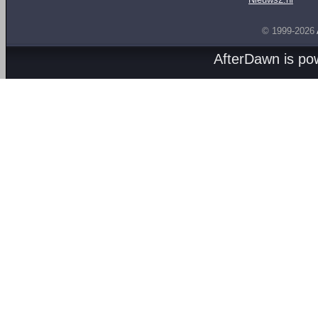
© 1999-2026
AfterDawn is p