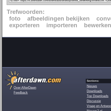
Trefwoorden:
foto
afbeeldingen bekijken
conv
exporteren
importeren
bewerke
Sections:
Nieuws
Over AfterDawn
Downloads
Feedback
Top Downloads
Discussie
Vraag en Antwoo
Nieuws2.nl