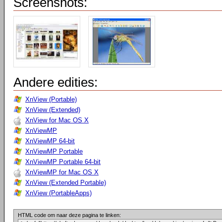
Screenshots:
Andere edities:
XnView (Portable)
XnView (Extended)
XnView for Mac OS X
XnViewMP
XnViewMP 64-bit
XnViewMP Portable
XnViewMP Portable 64-bit
XnViewMP for Mac OS X
XnView (Extended Portable)
XnView (PortableApps)
HTML code om naar deze pagina te linken: