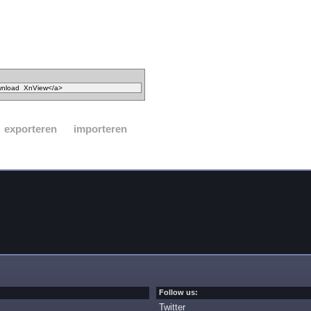
exporteren
importeren
Follow us:
Twitter