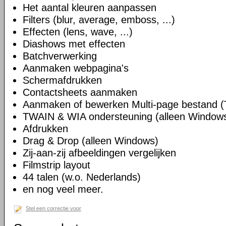
Het aantal kleuren aanpassen
Filters (blur, average, emboss, ...)
Effecten (lens, wave, ...)
Diashows met effecten
Batchverwerking
Aanmaken webpagina's
Schermafdrukken
Contactsheets aanmaken
Aanmaken of bewerken Multi-page bestand (
TWAIN & WIA ondersteuning (alleen Window
Afdrukken
Drag & Drop (alleen Windows)
Zij-aan-zij afbeeldingen vergelijken
Filmstrip layout
44 talen (w.o. Nederlands)
en nog veel meer.
Stel een correctie voor