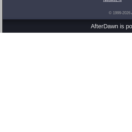
© 1999-2026
AfterDawn is p