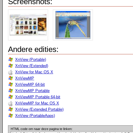
Screenshots:
Andere edities:
XnView (Portable)
XnView (Extended)
XnView for Mac OS X
XnViewMP
XnViewMP 64-bit
XnViewMP Portable
XnViewMP Portable 64-bit
XnViewMP for Mac OS X
XnView (Extended Portable)
XnView (PortableApps)
HTML code om naar deze pagina te linken: