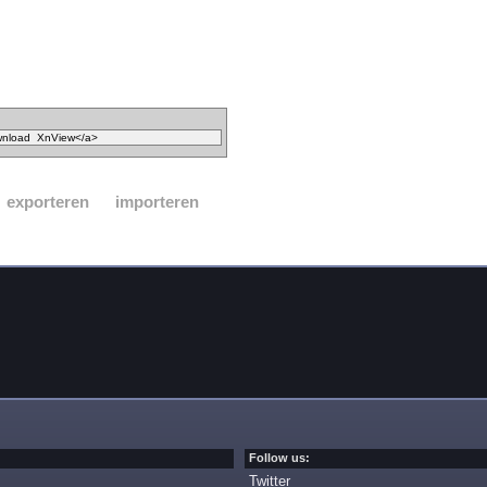
exporteren
importeren
Follow us:
Twitter