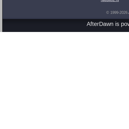
© 1999-2026
AfterDawn is p