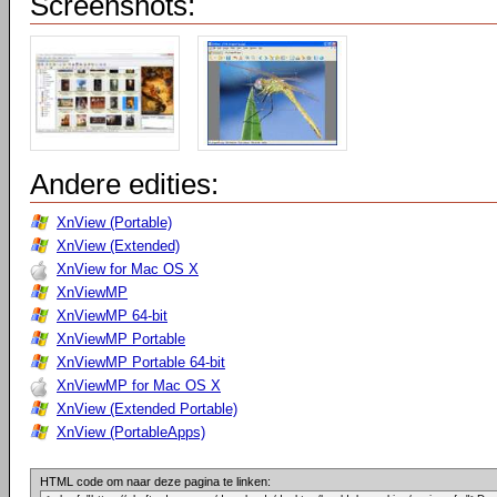
Screenshots:
Andere edities:
XnView (Portable)
XnView (Extended)
XnView for Mac OS X
XnViewMP
XnViewMP 64-bit
XnViewMP Portable
XnViewMP Portable 64-bit
XnViewMP for Mac OS X
XnView (Extended Portable)
XnView (PortableApps)
HTML code om naar deze pagina te linken: