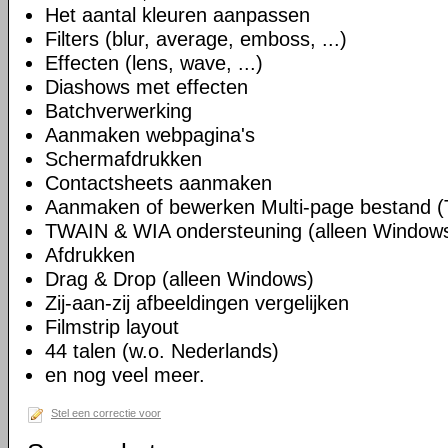
Het aantal kleuren aanpassen
Filters (blur, average, emboss, ...)
Effecten (lens, wave, ...)
Diashows met effecten
Batchverwerking
Aanmaken webpagina's
Schermafdrukken
Contactsheets aanmaken
Aanmaken of bewerken Multi-page bestand (
TWAIN & WIA ondersteuning (alleen Window
Afdrukken
Drag & Drop (alleen Windows)
Zij-aan-zij afbeeldingen vergelijken
Filmstrip layout
44 talen (w.o. Nederlands)
en nog veel meer.
Stel een correctie voor