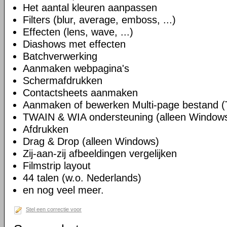
Het aantal kleuren aanpassen
Filters (blur, average, emboss, ...)
Effecten (lens, wave, ...)
Diashows met effecten
Batchverwerking
Aanmaken webpagina's
Schermafdrukken
Contactsheets aanmaken
Aanmaken of bewerken Multi-page bestand (
TWAIN & WIA ondersteuning (alleen Window
Afdrukken
Drag & Drop (alleen Windows)
Zij-aan-zij afbeeldingen vergelijken
Filmstrip layout
44 talen (w.o. Nederlands)
en nog veel meer.
Stel een correctie voor