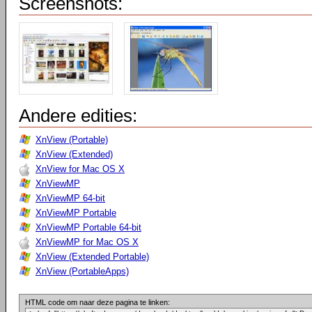
Screenshots:
Andere edities:
XnView (Portable)
XnView (Extended)
XnView for Mac OS X
XnViewMP
XnViewMP 64-bit
XnViewMP Portable
XnViewMP Portable 64-bit
XnViewMP for Mac OS X
XnView (Extended Portable)
XnView (PortableApps)
HTML code om naar deze pagina te linken: