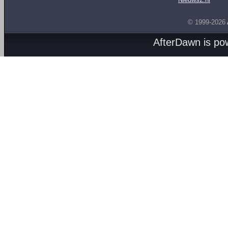
© 1999-2026
AfterDawn is p