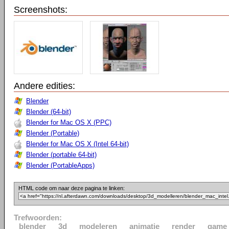
Screenshots:
Andere edities:
Blender
Blender (64-bit)
Blender for Mac OS X (PPC)
Blender (Portable)
Blender for Mac OS X (Intel 64-bit)
Blender (portable 64-bit)
Blender (PortableApps)
HTML code om naar deze pagina te linken:
Trefwoorden:
blender
3d
modeleren
animatie
render
game