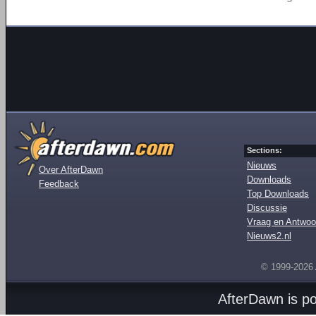
Sections:
Nieuws
Over AfterDawn
Downloads
Feedback
Top Downloads
Discussie
Vraag en Antwoo
Nieuws2.nl
© 1999-2026
AfterDawn is p