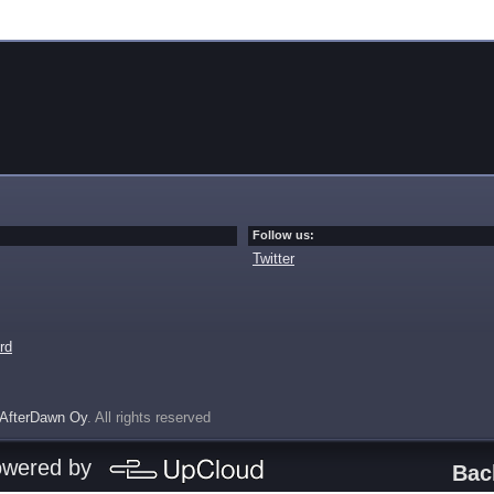
Follow us:
Twitter
rd
AfterDawn Oy
. All rights reserved
owered by
Bac