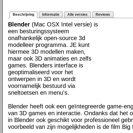
Beschrijving
Informatie
Alle versies
Reviews
Blender
(Mac OSX Intel versie) is
een besturingssysteem
onafhankelijk open-source 3d
modelleer programma. JE kunt
hiermee 3D modellen maken,
maar ook 3D animaties en zelfs
games. Blenders interface is
geoptimaliseerd voor het
ontwerpen in 3D en wordt
voornamelijk bestuurd via
sneltoetsen en menu's.
Blender heeft ook een geïntegreerde game-en
van 3D games en interactie. Ondanks dat het o
in Blender ook geschikt voor professioneel geb
voorbeeld van zijn mogelijkheden is de film Big