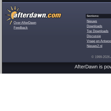
Sections:
Nieuws
Over AfterDawn
Downloads
Feedback
Top Downloads
Discussie
Vraag en Antwoo
Nieuws2.nl
© 1999-2026
AfterDawn is p