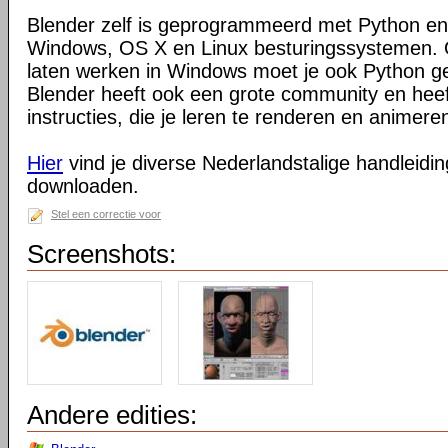
Blender zelf is geprogrammeerd met Python en
Windows, OS X en Linux besturingssystemen. O
laten werken in Windows moet je ook Python ge
Blender heeft ook een grote community en heeft
instructies, die je leren te renderen en animeren
Hier
vind je diverse Nederlandstalige handleiding
downloaden.
Stel een correctie voor
Screenshots:
Andere edities: