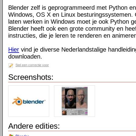
Blender zelf is geprogrammeerd met Python en
Windows, OS X en Linux besturingssystemen. O
laten werken in Windows moet je ook Python ge
Blender heeft ook een grote community en heeft
instructies, die je leren te renderen en animeren
Hier
vind je diverse Nederlandstalige handleiding
downloaden.
Stel een correctie voor
Screenshots:
Andere edities: