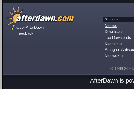
Sections:
Nieuws
Over AfterDawn
Downloads
Feedback
Top Downloads
Discussie
Vraag en Antwoo
Nieuws2.nl
© 1999-2026
AfterDawn is p