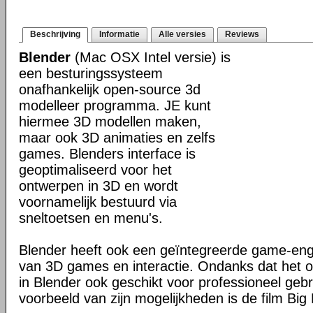
Beschrijving
Informatie
Alle versies
Reviews
Blender
(Mac OSX Intel versie) is
een besturingssysteem
onafhankelijk open-source 3d
modelleer programma. JE kunt
hiermee 3D modellen maken,
maar ook 3D animaties en zelfs
games. Blenders interface is
geoptimaliseerd voor het
ontwerpen in 3D en wordt
voornamelijk bestuurd via
sneltoetsen en menu's.
Blender heeft ook een geïntegreerde game-en
van 3D games en interactie. Ondanks dat het o
in Blender ook geschikt voor professioneel geb
voorbeeld van zijn mogelijkheden is de film Big