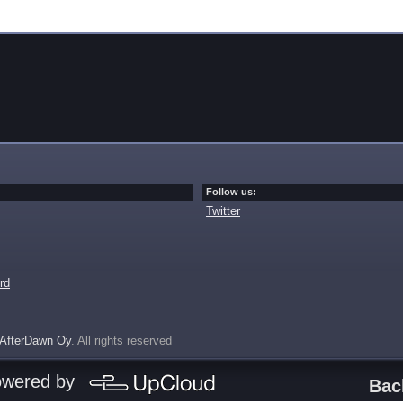
Follow us:
Twitter
rd
AfterDawn Oy
. All rights reserved
owered by
Bac