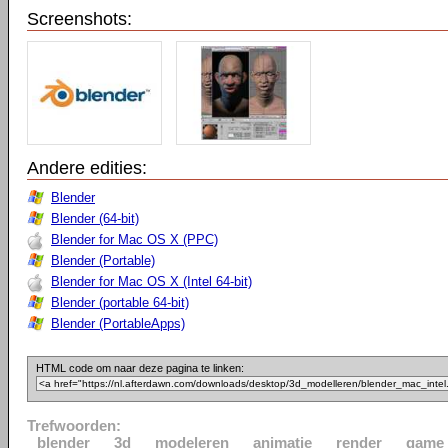
Screenshots:
Andere edities:
Blender
Blender (64-bit)
Blender for Mac OS X (PPC)
Blender (Portable)
Blender for Mac OS X (Intel 64-bit)
Blender (portable 64-bit)
Blender (PortableApps)
HTML code om naar deze pagina te linken:
Trefwoorden:
blender
3d
modeleren
animatie
render
game