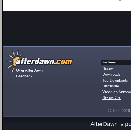
Sections:
Nieuws
Over AfterDawn
Downloads
Feedback
Top Downloads
Discussie
Vraag en Antwoo
Nieuws2.nl
© 1999-2026
AfterDawn is p