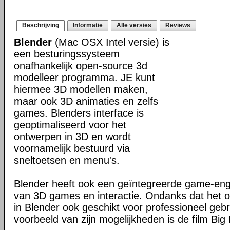
Beschrijving
Informatie
Alle versies
Reviews
Blender
(Mac OSX Intel versie) is
een besturingssysteem
onafhankelijk open-source 3d
modelleer programma. JE kunt
hiermee 3D modellen maken,
maar ook 3D animaties en zelfs
games. Blenders interface is
geoptimaliseerd voor het
ontwerpen in 3D en wordt
voornamelijk bestuurd via
sneltoetsen en menu's.
Blender heeft ook een geïntegreerde game-en
van 3D games en interactie. Ondanks dat het o
in Blender ook geschikt voor professioneel geb
voorbeeld van zijn mogelijkheden is de film Big