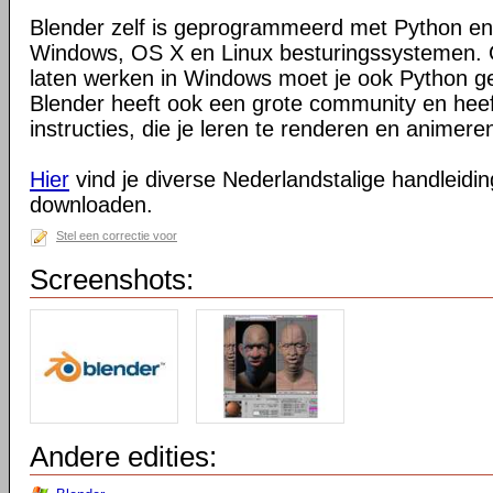
Blender zelf is geprogrammeerd met Python en
Windows, OS X en Linux besturingssystemen. O
laten werken in Windows moet je ook Python ge
Blender heeft ook een grote community en heeft
instructies, die je leren te renderen en animeren
Hier
vind je diverse Nederlandstalige handleiding
downloaden.
Stel een correctie voor
Screenshots:
Andere edities: