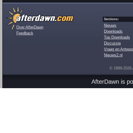
Sections:
Nieuws
Over AfterDawn
Downloads
Feedback
Top Downloads
Discussie
Vraag en Antwoo
Nieuws2.nl
© 1999-2026
AfterDawn is p