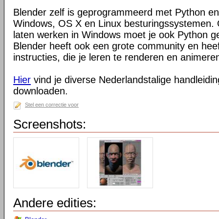
Blender zelf is geprogrammeerd met Python en
Windows, OS X en Linux besturingssystemen. O
laten werken in Windows moet je ook Python ge
Blender heeft ook een grote community en heeft
instructies, die je leren te renderen en animeren
Hier
vind je diverse Nederlandstalige handleiding
downloaden.
Stel een correctie voor
Screenshots:
Andere edities: