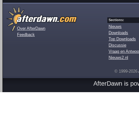
Sections:
Nieuws
Over AfterDawn
Downloads
Feedback
Top Downloads
Discussie
Vraag en Antwoo
Nieuws2.nl
© 1999-2026
AfterDawn is p