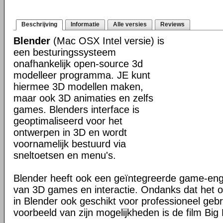
Beschrijving
Informatie
Alle versies
Reviews
Blender
(Mac OSX Intel versie) is
een besturingssysteem
onafhankelijk open-source 3d
modelleer programma. JE kunt
hiermee 3D modellen maken,
maar ook 3D animaties en zelfs
games. Blenders interface is
geoptimaliseerd voor het
ontwerpen in 3D en wordt
voornamelijk bestuurd via
sneltoetsen en menu's.
Blender heeft ook een geïntegreerde game-en
van 3D games en interactie. Ondanks dat het o
in Blender ook geschikt voor professioneel geb
voorbeeld van zijn mogelijkheden is de film Big