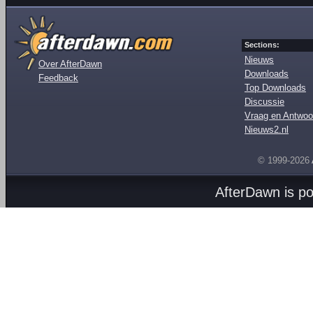
Sections:
Nieuws
Over AfterDawn
Downloads
Feedback
Top Downloads
Discussie
Vraag en Antwoo
Nieuws2.nl
© 1999-2026
AfterDawn is p