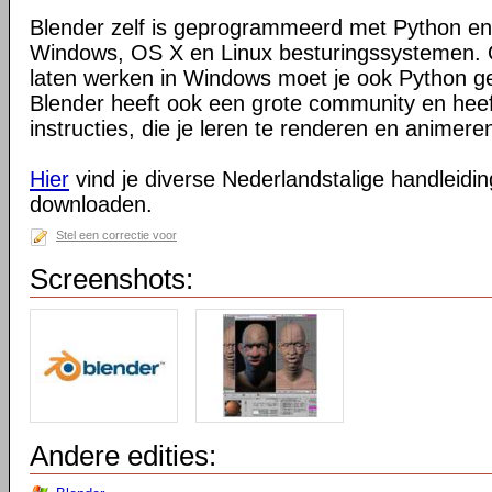
Blender zelf is geprogrammeerd met Python en
Windows, OS X en Linux besturingssystemen. O
laten werken in Windows moet je ook Python ge
Blender heeft ook een grote community en heeft
instructies, die je leren te renderen en animeren
Hier
vind je diverse Nederlandstalige handleiding
downloaden.
Stel een correctie voor
Screenshots:
Andere edities: