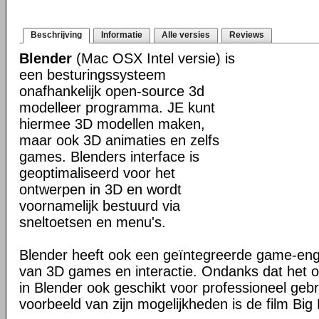
Beschrijving
Informatie
Alle versies
Reviews
Blender
(Mac OSX Intel versie) is
een besturingssysteem
onafhankelijk open-source 3d
modelleer programma. JE kunt
hiermee 3D modellen maken,
maar ook 3D animaties en zelfs
games. Blenders interface is
geoptimaliseerd voor het
ontwerpen in 3D en wordt
voornamelijk bestuurd via
sneltoetsen en menu's.
Blender heeft ook een geïntegreerde game-en
van 3D games en interactie. Ondanks dat het o
in Blender ook geschikt voor professioneel geb
voorbeeld van zijn mogelijkheden is de film Big