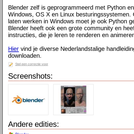
Blender zelf is geprogrammeerd met Python en
Windows, OS X en Linux besturingssystemen. O
laten werken in Windows moet je ook Python ge
Blender heeft ook een grote community en heeft
instructies, die je leren te renderen en animeren
Hier
vind je diverse Nederlandstalige handleiding
downloaden.
Stel een correctie voor
Screenshots:
Andere edities: