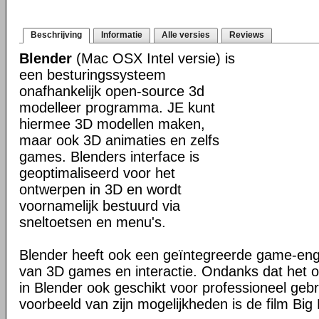
Beschrijving
Informatie
Alle versies
Reviews
Blender
(Mac OSX Intel versie) is
een besturingssysteem
onafhankelijk open-source 3d
modelleer programma. JE kunt
hiermee 3D modellen maken,
maar ook 3D animaties en zelfs
games. Blenders interface is
geoptimaliseerd voor het
ontwerpen in 3D en wordt
voornamelijk bestuurd via
sneltoetsen en menu's.
Blender heeft ook een geïntegreerde game-en
van 3D games en interactie. Ondanks dat het o
in Blender ook geschikt voor professioneel geb
voorbeeld van zijn mogelijkheden is de film Big