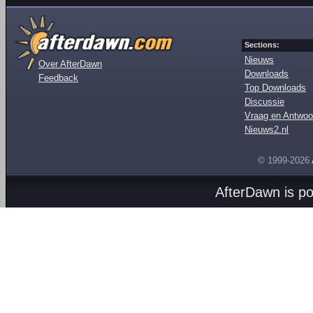
Sections:
Nieuws
Over AfterDawn
Downloads
Feedback
Top Downloads
Discussie
Vraag en Antwoo
Nieuws2.nl
© 1999-2026
AfterDawn is p