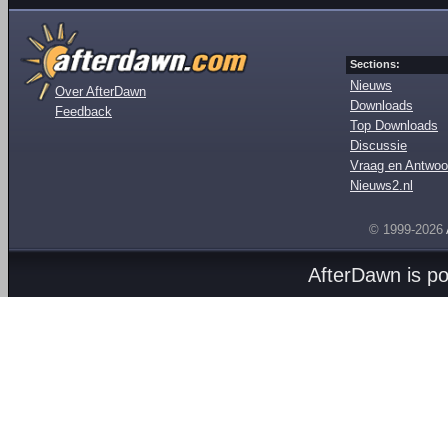
Sections:
Nieuws
Over AfterDawn
Downloads
Feedback
Top Downloads
Discussie
Vraag en Antwoo
Nieuws2.nl
© 1999-2026
AfterDawn is p