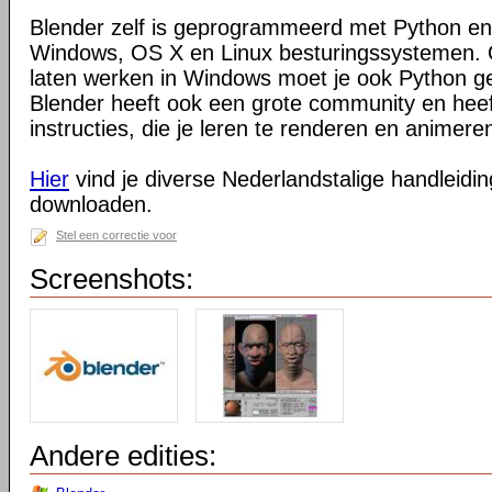
Blender zelf is geprogrammeerd met Python en
Windows, OS X en Linux besturingssystemen. O
laten werken in Windows moet je ook Python ge
Blender heeft ook een grote community en heeft
instructies, die je leren te renderen en animeren
Hier
vind je diverse Nederlandstalige handleiding
downloaden.
Stel een correctie voor
Screenshots:
Andere edities: