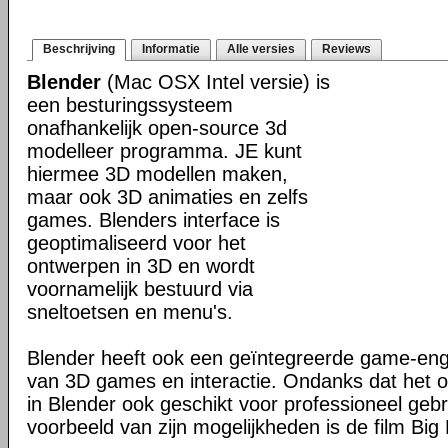
Beschrijving
Informatie
Alle versies
Reviews
Blender
(Mac OSX Intel versie) is
een besturingssysteem
onafhankelijk open-source 3d
modelleer programma. JE kunt
hiermee 3D modellen maken,
maar ook 3D animaties en zelfs
games. Blenders interface is
geoptimaliseerd voor het
ontwerpen in 3D en wordt
voornamelijk bestuurd via
sneltoetsen en menu's.
Blender heeft ook een geïntegreerde game-en
van 3D games en interactie. Ondanks dat het o
in Blender ook geschikt voor professioneel geb
voorbeeld van zijn mogelijkheden is de film Big