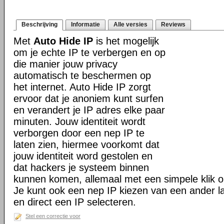
Beschrijving
Informatie
Alle versies
Reviews
Met
Auto Hide IP
is het mogelijk
om je echte IP te verbergen en op
die manier jouw privacy
automatisch te beschermen op
het internet. Auto Hide IP zorgt
ervoor dat je anoniem kunt surfen
en verandert je IP adres elke paar
minuten. Jouw identiteit wordt
verborgen door een nep IP te
laten zien, hiermee voorkomt dat
jouw identiteit word gestolen en
dat hackers je systeem binnen
kunnen komen, allemaal met een simpele klik o
Je kunt ook een nep IP kiezen van een ander la
en direct een IP selecteren.
Stel een correctie voor