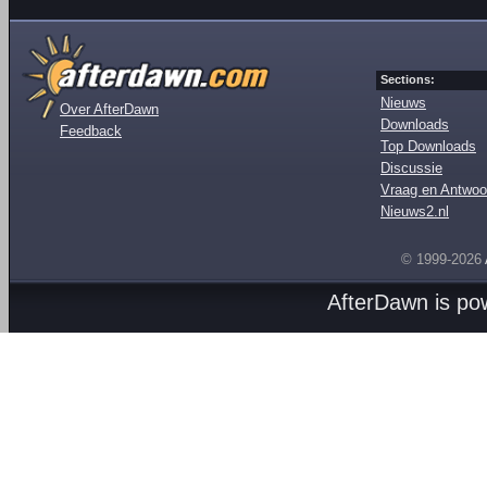
Sections:
Nieuws
Over AfterDawn
Downloads
Feedback
Top Downloads
Discussie
Vraag en Antwoo
Nieuws2.nl
© 1999-2026
AfterDawn is p