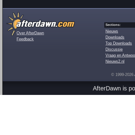
Sections:
Nieuws
Over AfterDawn
Downloads
Feedback
Top Downloads
Discussie
Vraag en Antwoo
Nieuws2.nl
© 1999-2026
AfterDawn is p