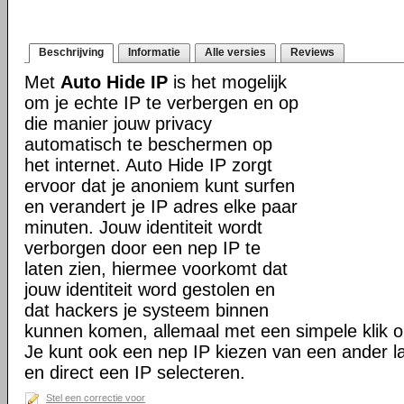
Beschrijving
Informatie
Alle versies
Reviews
Met
Auto Hide IP
is het mogelijk
om je echte IP te verbergen en op
die manier jouw privacy
automatisch te beschermen op
het internet. Auto Hide IP zorgt
ervoor dat je anoniem kunt surfen
en verandert je IP adres elke paar
minuten. Jouw identiteit wordt
verborgen door een nep IP te
laten zien, hiermee voorkomt dat
jouw identiteit word gestolen en
dat hackers je systeem binnen
kunnen komen, allemaal met een simpele klik o
Je kunt ook een nep IP kiezen van een ander la
en direct een IP selecteren.
Stel een correctie voor