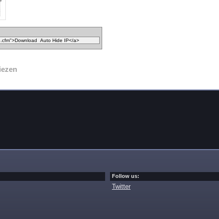
iezen
Follow us:
Twitter