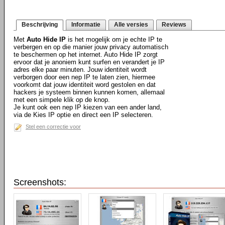
Beschrijving
Informatie
Alle versies
Reviews
Met
Auto Hide IP
is het mogelijk om je echte IP te
verbergen en op die manier jouw privacy automatisch
te beschermen op het internet. Auto Hide IP zorgt
ervoor dat je anoniem kunt surfen en verandert je IP
adres elke paar minuten. Jouw identiteit wordt
verborgen door een nep IP te laten zien, hiermee
voorkomt dat jouw identiteit word gestolen en dat
hackers je systeem binnen kunnen komen, allemaal
met een simpele klik op de knop.
Je kunt ook een nep IP kiezen van een ander land,
via de Kies IP optie en direct een IP selecteren.
Stel een correctie voor
Screenshots: