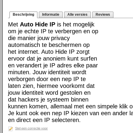
Beschrijving
Informatie
Alle versies
Reviews
Met
Auto Hide IP
is het mogelijk
om je echte IP te verbergen en op
die manier jouw privacy
automatisch te beschermen op
het internet. Auto Hide IP zorgt
ervoor dat je anoniem kunt surfen
en verandert je IP adres elke paar
minuten. Jouw identiteit wordt
verborgen door een nep IP te
laten zien, hiermee voorkomt dat
jouw identiteit word gestolen en
dat hackers je systeem binnen
kunnen komen, allemaal met een simpele klik o
Je kunt ook een nep IP kiezen van een ander la
en direct een IP selecteren.
Stel een correctie voor