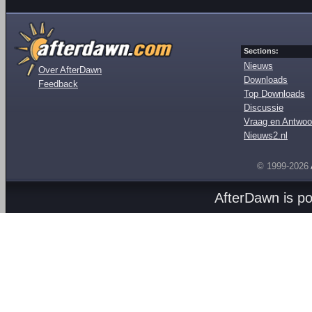
Sections:
Nieuws
Over AfterDawn
Downloads
Feedback
Top Downloads
Discussie
Vraag en Antwoo
Nieuws2.nl
© 1999-2026
AfterDawn is p