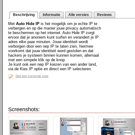
Beschrijving
Informatie
Alle versies
Reviews
Met
Auto Hide IP
is het mogelijk om je echte IP te
verbergen en op die manier jouw privacy automatisch
te beschermen op het internet. Auto Hide IP zorgt
ervoor dat je anoniem kunt surfen en verandert je IP
adres elke paar minuten. Jouw identiteit wordt
verborgen door een nep IP te laten zien, hiermee
voorkomt dat jouw identiteit word gestolen en dat
hackers je systeem binnen kunnen komen, allemaal
met een simpele klik op de knop.
Je kunt ook een nep IP kiezen van een ander land,
via de Kies IP optie en direct een IP selecteren.
Stel een correctie voor
Screenshots: