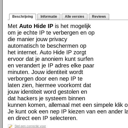
Beschrijving
Informatie
Alle versies
Reviews
Met
Auto Hide IP
is het mogelijk
om je echte IP te verbergen en op
die manier jouw privacy
automatisch te beschermen op
het internet. Auto Hide IP zorgt
ervoor dat je anoniem kunt surfen
en verandert je IP adres elke paar
minuten. Jouw identiteit wordt
verborgen door een nep IP te
laten zien, hiermee voorkomt dat
jouw identiteit word gestolen en
dat hackers je systeem binnen
kunnen komen, allemaal met een simpele klik o
Je kunt ook een nep IP kiezen van een ander la
en direct een IP selecteren.
Stel een correctie voor