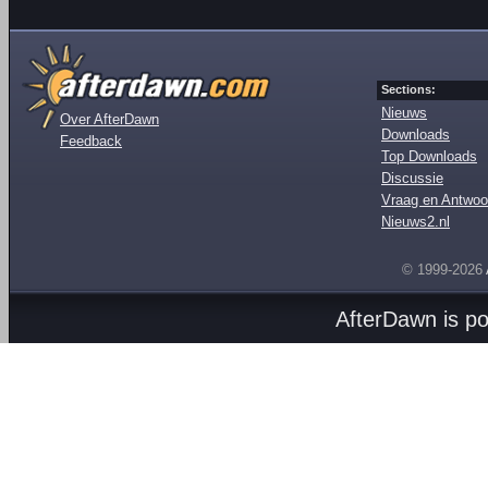
Sections:
Nieuws
Over AfterDawn
Downloads
Feedback
Top Downloads
Discussie
Vraag en Antwoo
Nieuws2.nl
© 1999-2026
AfterDawn is p