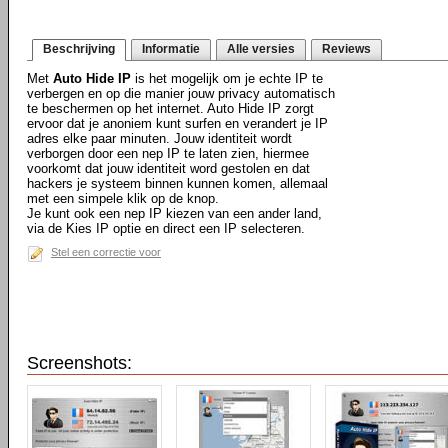
Beschrijving
Informatie
Alle versies
Reviews
Met
Auto Hide IP
is het mogelijk om je echte IP te
verbergen en op die manier jouw privacy automatisch
te beschermen op het internet. Auto Hide IP zorgt
ervoor dat je anoniem kunt surfen en verandert je IP
adres elke paar minuten. Jouw identiteit wordt
verborgen door een nep IP te laten zien, hiermee
voorkomt dat jouw identiteit word gestolen en dat
hackers je systeem binnen kunnen komen, allemaal
met een simpele klik op de knop.
Je kunt ook een nep IP kiezen van een ander land,
via de Kies IP optie en direct een IP selecteren.
Stel een correctie voor
Screenshots: