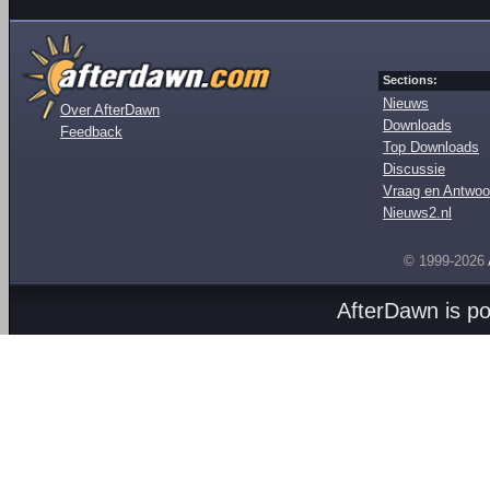
Sections:
Nieuws
Over AfterDawn
Downloads
Feedback
Top Downloads
Discussie
Vraag en Antwoo
Nieuws2.nl
© 1999-2026
AfterDawn is p