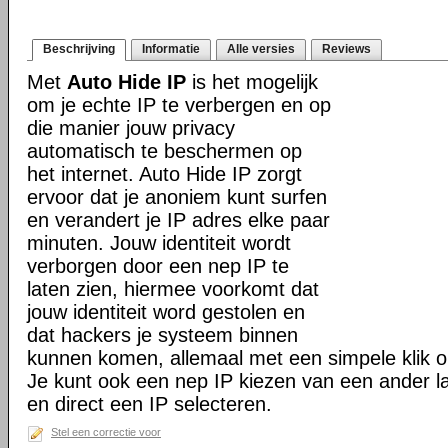
Beschrijving
Informatie
Alle versies
Reviews
Met
Auto Hide IP
is het mogelijk
om je echte IP te verbergen en op
die manier jouw privacy
automatisch te beschermen op
het internet. Auto Hide IP zorgt
ervoor dat je anoniem kunt surfen
en verandert je IP adres elke paar
minuten. Jouw identiteit wordt
verborgen door een nep IP te
laten zien, hiermee voorkomt dat
jouw identiteit word gestolen en
dat hackers je systeem binnen
kunnen komen, allemaal met een simpele klik o
Je kunt ook een nep IP kiezen van een ander la
en direct een IP selecteren.
Stel een correctie voor