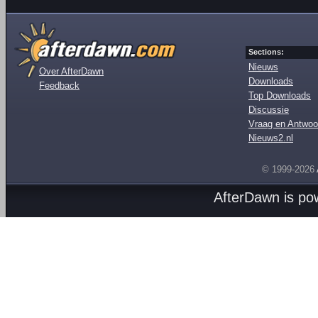
Sections:
Nieuws
Over AfterDawn
Downloads
Feedback
Top Downloads
Discussie
Vraag en Antwoo
Nieuws2.nl
© 1999-2026
AfterDawn is p