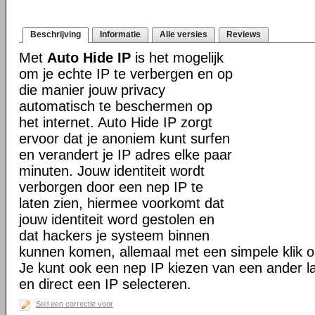
Beschrijving
Informatie
Alle versies
Reviews
Met
Auto Hide IP
is het mogelijk
om je echte IP te verbergen en op
die manier jouw privacy
automatisch te beschermen op
het internet. Auto Hide IP zorgt
ervoor dat je anoniem kunt surfen
en verandert je IP adres elke paar
minuten. Jouw identiteit wordt
verborgen door een nep IP te
laten zien, hiermee voorkomt dat
jouw identiteit word gestolen en
dat hackers je systeem binnen
kunnen komen, allemaal met een simpele klik o
Je kunt ook een nep IP kiezen van een ander la
en direct een IP selecteren.
Stel een correctie voor