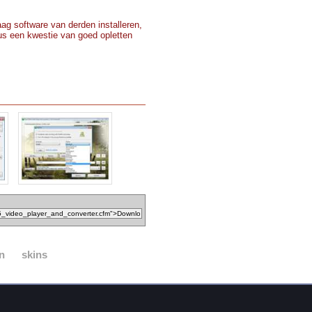
ag software van derden installeren,
 dus een kwestie van goed opletten
n
skins