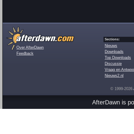
Sections:
Nieuws
Over AfterDawn
Downloads
Feedback
Top Downloads
Discussie
Vraag en Antwoo
Nieuws2.nl
© 1999-2026
AfterDawn is p