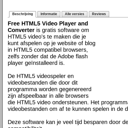
Beschrijving
Informatie
Alle versies
Reviews
Free HTML5 Video Player and
Converter
is gratis software om
HTML5 video's te maken die je
kunt afspelen op je website of blog
in HTML5 compatibel browsers,
zelfs zonder dat de Adobe flash
player geïnstalleerd is.
De HTML5 videospeler en
videobestanden die door dit
programma worden gegenereerd
zijn afspeelbaar in alle browsers
die HTML5 video ondersteunen. Het program
videobestanden om af te kunnen spelen in de d
Deze software kan je veel tijd besparen door d