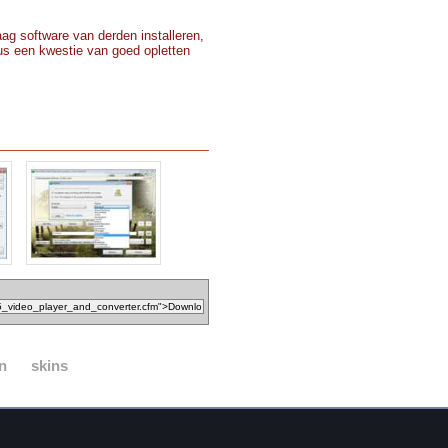
ag software van derden installeren,
 dus een kwestie van goed opletten
n
skins