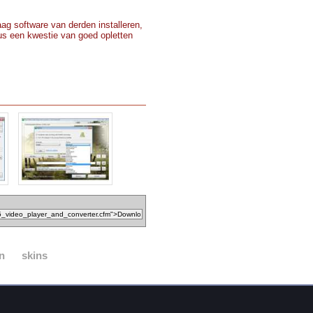
ag software van derden installeren,
 dus een kwestie van goed opletten
n
skins