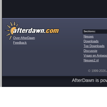
Sections:
Nieuws
Over AfterDawn
Downloads
Feedback
Top Downloads
Discussie
Vraag en Antwoo
Nieuws2.nl
© 1999-2026
AfterDawn is p