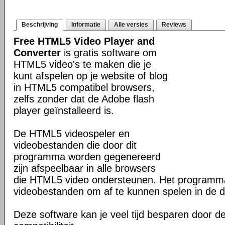
Beschrijving
Informatie
Alle versies
Reviews
Free HTML5 Video Player and
Converter
is gratis software om
HTML5 video's te maken die je
kunt afspelen op je website of blog
in HTML5 compatibel browsers,
zelfs zonder dat de Adobe flash
player geïnstalleerd is.
De HTML5 videospeler en
videobestanden die door dit
programma worden gegenereerd
zijn afspeelbaar in alle browsers
die HTML5 video ondersteunen. Het program
videobestanden om af te kunnen spelen in de d
Deze software kan je veel tijd besparen door d