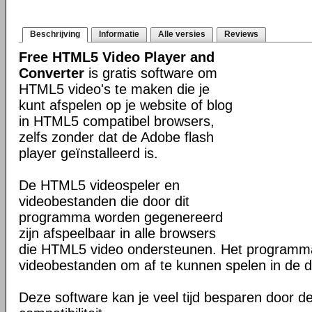
Beschrijving
Informatie
Alle versies
Reviews
Free HTML5 Video Player and
Converter
is gratis software om
HTML5 video's te maken die je
kunt afspelen op je website of blog
in HTML5 compatibel browsers,
zelfs zonder dat de Adobe flash
player geïnstalleerd is.
De HTML5 videospeler en
videobestanden die door dit
programma worden gegenereerd
zijn afspeelbaar in alle browsers
die HTML5 video ondersteunen. Het program
videobestanden om af te kunnen spelen in de d
Deze software kan je veel tijd besparen door d