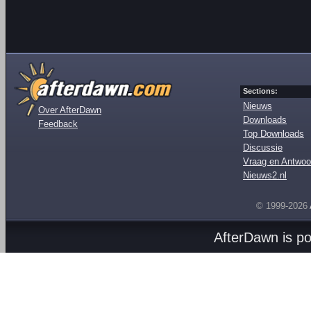
Sections:
Nieuws
Over AfterDawn
Downloads
Feedback
Top Downloads
Discussie
Vraag en Antwoo
Nieuws2.nl
© 1999-2026
AfterDawn is p