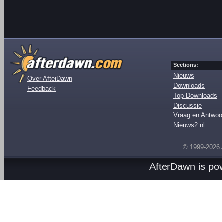
Sections:
Nieuws
Over AfterDawn
Downloads
Feedback
Top Downloads
Discussie
Vraag en Antwoo
Nieuws2.nl
© 1999-2026
AfterDawn is p