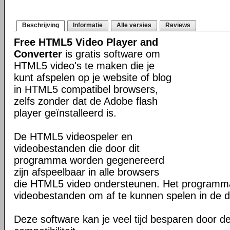
Beschrijving
Informatie
Alle versies
Reviews
Free HTML5 Video Player and
Converter
is gratis software om
HTML5 video's te maken die je
kunt afspelen op je website of blog
in HTML5 compatibel browsers,
zelfs zonder dat de Adobe flash
player geïnstalleerd is.
De HTML5 videospeler en
videobestanden die door dit
programma worden gegenereerd
zijn afspeelbaar in alle browsers
die HTML5 video ondersteunen. Het program
videobestanden om af te kunnen spelen in de d
Deze software kan je veel tijd besparen door d