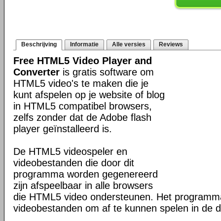
Beschrijving
Informatie
Alle versies
Reviews
Free HTML5 Video Player and
Converter
is gratis software om
HTML5 video's te maken die je
kunt afspelen op je website of blog
in HTML5 compatibel browsers,
zelfs zonder dat de Adobe flash
player geïnstalleerd is.
De HTML5 videospeler en
videobestanden die door dit
programma worden gegenereerd
zijn afspeelbaar in alle browsers
die HTML5 video ondersteunen. Het program
videobestanden om af te kunnen spelen in de d