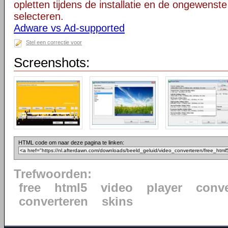
opletten tijdens de installatie en de ongewenste
selecteren.
Adware vs Ad-supported
Stel een correctie voor
Screenshots:
HTML code om naar deze pagina te linken:
Trefwoorden:
free
html5
video
player
conve
converteren
skins