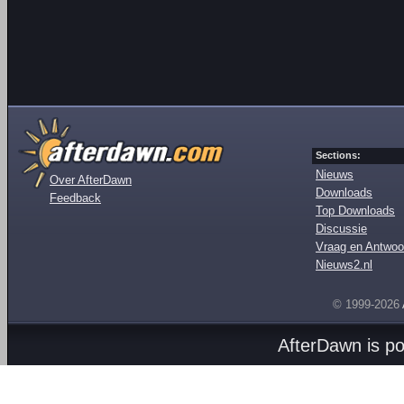
Sections:
Nieuws
Over AfterDawn
Downloads
Feedback
Top Downloads
Discussie
Vraag en Antwoo
Nieuws2.nl
© 1999-2026
AfterDawn is p