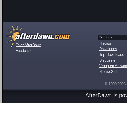
Sections:
Nieuws
Over AfterDawn
Downloads
Feedback
Top Downloads
Discussie
Vraag en Antwoo
Nieuws2.nl
© 1999-2026
AfterDawn is p