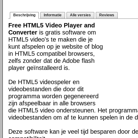
Beschrijving
Informatie
Alle versies
Reviews
Free HTML5 Video Player and
Converter
is gratis software om
HTML5 video's te maken die je
kunt afspelen op je website of blog
in HTML5 compatibel browsers,
zelfs zonder dat de Adobe flash
player geïnstalleerd is.
De HTML5 videospeler en
videobestanden die door dit
programma worden gegenereerd
zijn afspeelbaar in alle browsers
die HTML5 video ondersteunen. Het program
videobestanden om af te kunnen spelen in de d
Deze software kan je veel tijd besparen door d