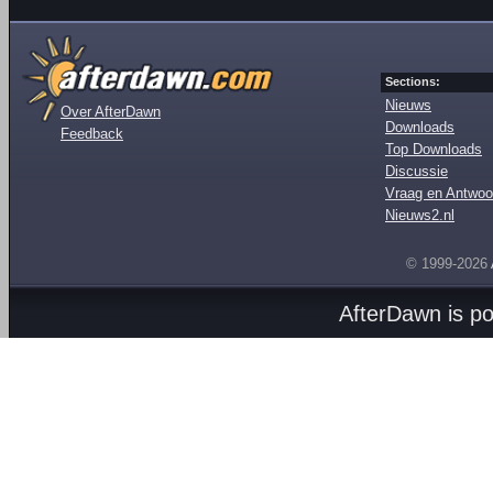
Sections:
Nieuws
Over AfterDawn
Downloads
Feedback
Top Downloads
Discussie
Vraag en Antwoo
Nieuws2.nl
© 1999-2026
AfterDawn is p