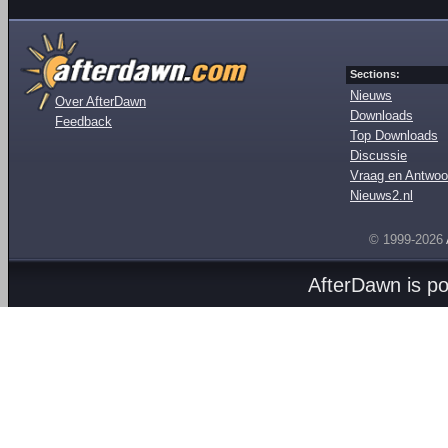
Sections:
Nieuws
Over AfterDawn
Downloads
Feedback
Top Downloads
Discussie
Vraag en Antwoo
Nieuws2.nl
© 1999-2026
AfterDawn is p