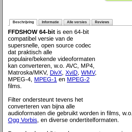
Beschrijving
Informatie
Alle versies
Reviews
FFDSHOW 64-bit
is een 64-bit
compatibel versie van de
supersnelle, open source codec
dat praktisch alle
populaire/bekende videoformaten
kan converteren, w.o. AVC, MP4,
Matroska/MKV,
DivX
,
XviD
,
WMV
,
MPEG-4,
MPEG-1
en
MPEG-2
films.
Filter ondersteunt tevens het
converteren van bijna alle
audioformaten die gebruikt worden in films, w.o
Ogg Vorbis
, en diverse ondertitelformaten.