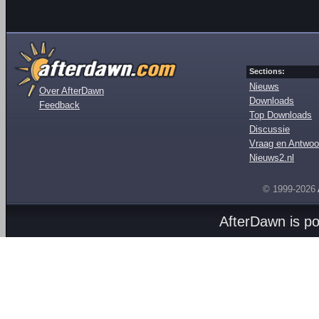
Sections:
Nieuws
Over AfterDawn
Downloads
Feedback
Top Downloads
Discussie
Vraag en Antwoo
Nieuws2.nl
© 1999-2026
AfterDawn is p