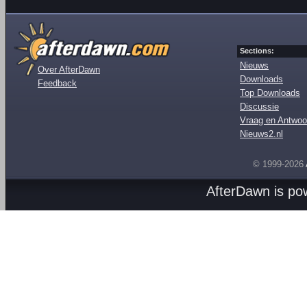
Sections:
Nieuws
Over AfterDawn
Downloads
Feedback
Top Downloads
Discussie
Vraag en Antwoo
Nieuws2.nl
© 1999-2026
AfterDawn is p