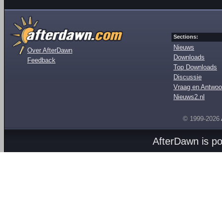
Sections:
Nieuws
Over AfterDawn
Downloads
Feedback
Top Downloads
Discussie
Vraag en Antwoo
Nieuws2.nl
© 1999-2026
AfterDawn is p