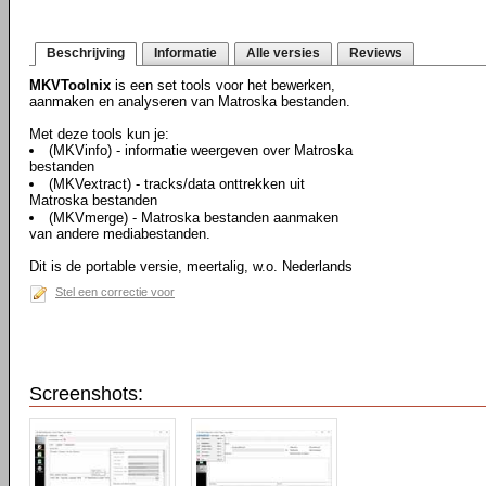
Beschrijving
Informatie
Alle versies
Reviews
MKVToolnix
is een set tools voor het bewerken,
aanmaken en analyseren van Matroska bestanden.
Met deze tools kun je:
(MKVinfo) - informatie weergeven over Matroska
bestanden
(MKVextract) - tracks/data onttrekken uit
Matroska bestanden
(MKVmerge) - Matroska bestanden aanmaken
van andere mediabestanden.
Dit is de portable versie, meertalig, w.o. Nederlands
Stel een correctie voor
Screenshots: